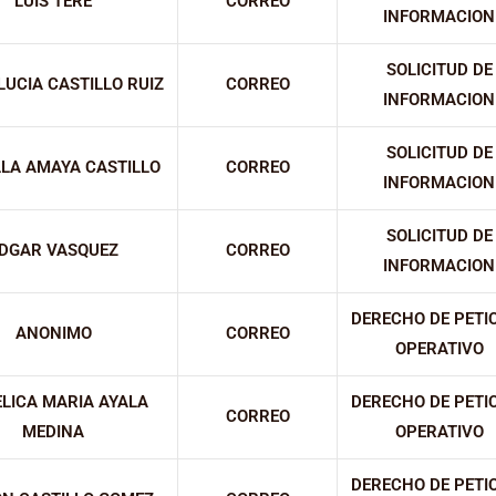
LUIS TERE
CORREO
INFORMACION
SOLICITUD DE
LUCIA CASTILLO RUIZ
CORREO
INFORMACION
SOLICITUD DE
LLA AMAYA CASTILLO
CORREO
INFORMACION
SOLICITUD DE
DGAR VASQUEZ
CORREO
INFORMACION
DERECHO DE PETI
ANONIMO
CORREO
OPERATIVO
LICA MARIA AYALA
DERECHO DE PETI
CORREO
MEDINA
OPERATIVO
DERECHO DE PETI