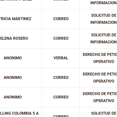
INFORMACION
SOLICITUD DE
TRICIA MARTINEZ
CORREO
INFORMACION
SOLICITUD DE
ELENA ROSERO
CORREO
INFORMACION
DERECHO DE PETI
ANONIMO
VERBAL
OPERATIVO
DERECHO DE PETI
ANONIMO
CORREO
OPERATIVO
DERECHO DE PETI
ANONIMO
CORREO
OPERATIVO
ILLING COLOMBIA S A
SOLICITUD DE
CORREO