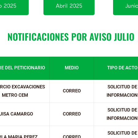
o 2025
Abril 2025
Juni
NOTIFICACIONES POR AVISO JULIO
E DEL PETICIONARIO
MEDIO
TIPO DE ACTO
RCIO EXCAVACIONES
SOLICITUD DE
CORREO
METRO CEM
INFORMACION
SOLICITUD DE
UISA CAMARGO
CORREO
INFORMACION
SOLICITUD DE
RLA MARIA PEREZ
CORREO