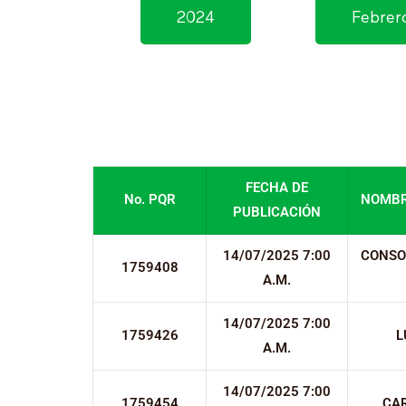
2024
Febrer
FECHA DE
No. PQR
NOMBR
PUBLICACIÓN
14/07/2025 7:00
CONSO
1759408
A.M.
14/07/2025 7:00
1759426
L
A.M.
14/07/2025 7:00
1759454
CA