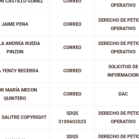
ON CASTILLO GOMEZ
CORREO
OPERATIVO
DERECHO DE PETI
JAIME PENA
CORREO
OPERATIVO
LA ANDREA RUEDA
DERECHO DE PETI
CORREO
PINZON
OPERATIVO
SOLICITUD DE
 YENCY BECERRA
CORREO
INFORMACION
OR MARÍA MECON
CORREO
DAC
QUINTERO
SDQS
DERECHO DE PETI
 SALITRE COPYRIGHT
3100602025
OPERATIVO
SDQS
DERECHO DE PETI