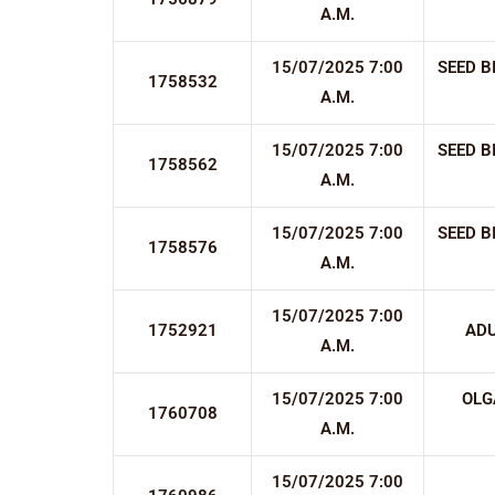
A.M.
15/07/2025 7:00
SEED B
1758532
A.M.
15/07/2025 7:00
SEED B
1758562
A.M.
15/07/2025 7:00
SEED B
1758576
A.M.
15/07/2025 7:00
1752921
AD
A.M.
15/07/2025 7:00
OLG
1760708
A.M.
15/07/2025 7:00