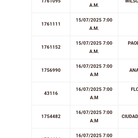
1761095
WILS
A.M.
15/07/2025 7:00
1761111
A.M.
15/07/2025 7:00
PAO
1761152
A.M.
16/07/2025 7:00
1756990
ANA
A.M
16/07/2025 7:00
FL
43116
A.M
16/07/2025 7:00
1754482
CIUDAD
A.M
16/07/2025 7:00