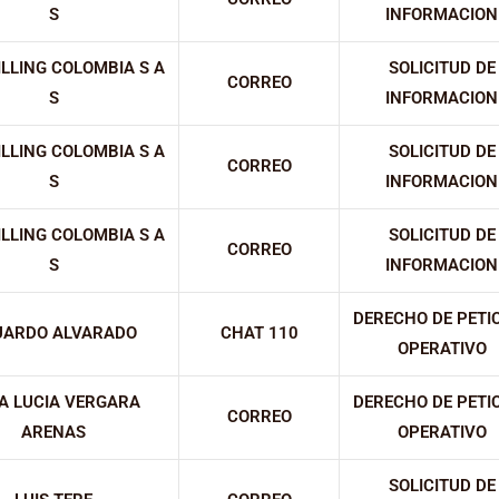
S
INFORMACION
ILLING COLOMBIA S A
SOLICITUD DE
CORREO
S
INFORMACION
ILLING COLOMBIA S A
SOLICITUD DE
CORREO
S
INFORMACION
ILLING COLOMBIA S A
SOLICITUD DE
CORREO
S
INFORMACION
DERECHO DE PETI
UARDO ALVARADO
CHAT 110
OPERATIVO
A LUCIA VERGARA
DERECHO DE PETI
CORREO
ARENAS
OPERATIVO
SOLICITUD DE