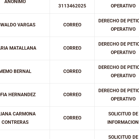
ANONIMO
3113462025
OPERATIVO
DERECHO DE PETI
SWALDO VARGAS
CORREO
OPERATIVO
DERECHO DE PETI
RIA MATALLANA
CORREO
OPERATIVO
DERECHO DE PETI
MEMO BERNAL
CORREO
OPERATIVO
DERECHO DE PETI
FIA HERNANDEZ
CORREO
OPERATIVO
LIANA CARMONA
SOLICITUD DE
CORREO
CONTRERAS
INFORMACION
SOLICITUD DE