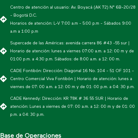
Centro de atención al usuario: Av. Boyacá (AK 72) N° 6B-20/28
- Bogotá D.C.
Horarios de atención: L-V 7:00 a.m - 5:00 p.m - Sábados 9:00
a.m a 1:00 p.m
Supercade de las Américas: avenida carrera 86 #43 -55 sur |
Horario de atención: lunes a viernes 07:00 a.m. a 12: 00 m y de
01:00 p.m. a 4:30 p.m. Sábados: de 8:00 a.m. a 12: 00 m.
CADE Fontibón: Dirección: Diagonal 16 No. 104 - 51 OF 101 -
Centro Comercial Viva Fontibón | Horario de atención: lunes a
viernes de 07: 00 a.m. a 12: 00 m y de 01: 00 p.m. a 04: 30 p.m.
CADE Kennedy: Dirección: KR 78K # 36 55 SUR | Horario de
atención: Lunes a viernes de 07: 00 a.m. a 12: 00 m y de 01: 00
p.m. a 04: 30 p.m.
Base de Operaciones