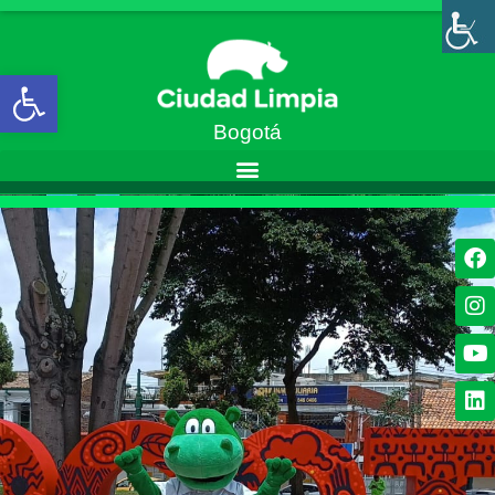
Abrir barra de herramientas
Bogotá