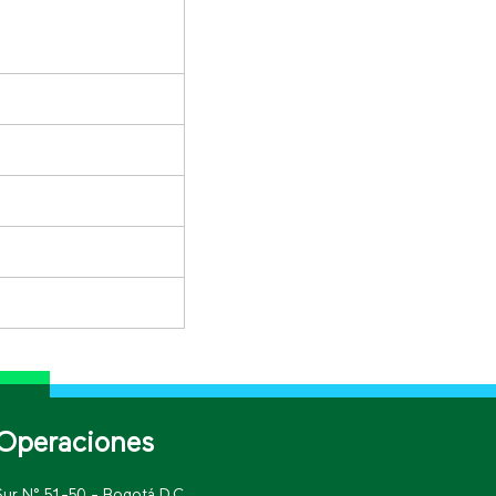
Operaciones
Sur N° 51-50 - Bogotá D.C.