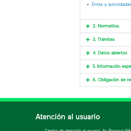
Entes y autoridades
2. Normativa.
3. Trámites
4. Datos abiertos
5. Información espe
6. Obligación de re
Atención al usuario
Centro de atención al usuario: Av. Boyacá (A