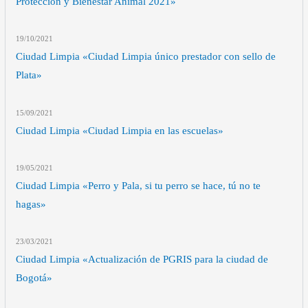
Protección y Bienestar Animal 2021»
19/10
/2021
Ciudad Limpia «Ciudad Limpia único prestador con sello de
Plata»
15/09
/2021
Ciudad Limpia «Ciudad Limpia en las escuelas»
19/05
/2021
Ciudad Limpia «Perro y Pala, si tu perro se hace, tú no te
hagas»
23/03
/2021
Ciudad Limpia «Actualización de PGRIS para la ciudad de
Bogotá»