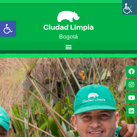
Abrir barra de herramientas
Bogotá