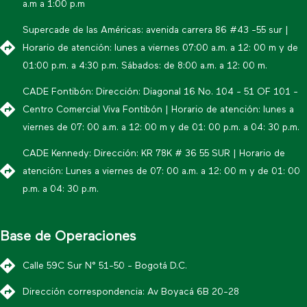
a.m a 1:00 p.m
Supercade de las Américas: avenida carrera 86 #43 -55 sur |
Horario de atención: lunes a viernes 07:00 a.m. a 12: 00 m y de
01:00 p.m. a 4:30 p.m. Sábados: de 8:00 a.m. a 12: 00 m.
CADE Fontibón: Dirección: Diagonal 16 No. 104 - 51 OF 101 -
Centro Comercial Viva Fontibón | Horario de atención: lunes a
viernes de 07: 00 a.m. a 12: 00 m y de 01: 00 p.m. a 04: 30 p.m.
CADE Kennedy: Dirección: KR 78K # 36 55 SUR | Horario de
atención: Lunes a viernes de 07: 00 a.m. a 12: 00 m y de 01: 00
p.m. a 04: 30 p.m.
Base de Operaciones
Calle 59C Sur N° 51-50 - Bogotá D.C.
Dirección correspondencia: Av Boyacá 6B 20-28