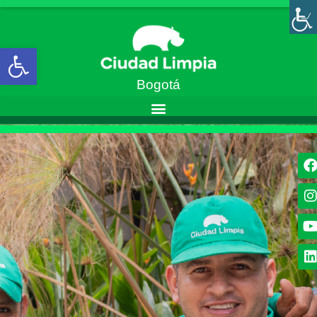
Abrir barra de herramientas
Bogotá