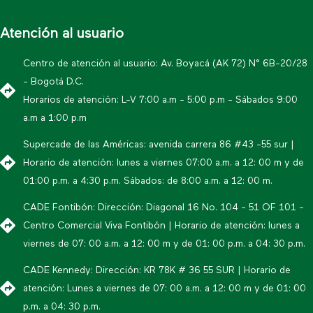
Atención al usuario
Centro de atención al usuario: Av. Boyacá (AK 72) N° 6B-20/28
- Bogotá D.C.
Horarios de atención: L-V 7:00 a.m - 5:00 p.m - Sábados 9:00
a.m a 1:00 p.m
Supercade de las Américas: avenida carrera 86 #43 -55 sur |
Horario de atención: lunes a viernes 07:00 a.m. a 12: 00 m y de
01:00 p.m. a 4:30 p.m. Sábados: de 8:00 a.m. a 12: 00 m.
CADE Fontibón: Dirección: Diagonal 16 No. 104 - 51 OF 101 -
Centro Comercial Viva Fontibón | Horario de atención: lunes a
viernes de 07: 00 a.m. a 12: 00 m y de 01: 00 p.m. a 04: 30 p.m.
CADE Kennedy: Dirección: KR 78K # 36 55 SUR | Horario de
atención: Lunes a viernes de 07: 00 a.m. a 12: 00 m y de 01: 00
p.m. a 04: 30 p.m.