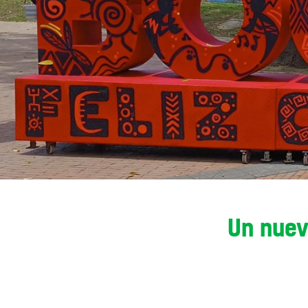
Un nuev