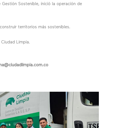
estión Sostenible, inició la operación de
nstruir territorios más sostenibles.
 Ciudad Limpia.
na@ciudadlimpia.com.co