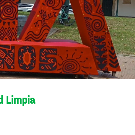
d Limpia