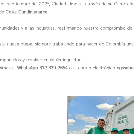
e septiembre del 2025, Ciudad Limpia, a través de su Centro de G
o de Cota, Cundinamarca.
nidades y a las industrias, reafirmando nuestro compromiso de co
esta nueva etapa, siempre trabajando para hacer de Colombia una
mpañarlos y resolver cualquier inquietud.
birnos al
WhatsApp 312 339 2654
o al correo electrónico
cgssaba