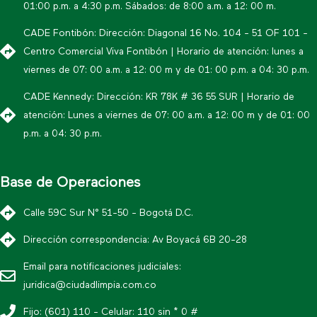
01:00 p.m. a 4:30 p.m. Sábados: de 8:00 a.m. a 12: 00 m.
CADE Fontibón: Dirección: Diagonal 16 No. 104 - 51 OF 101 -
Centro Comercial Viva Fontibón | Horario de atención: lunes a
viernes de 07: 00 a.m. a 12: 00 m y de 01: 00 p.m. a 04: 30 p.m.
CADE Kennedy: Dirección: KR 78K # 36 55 SUR | Horario de
atención: Lunes a viernes de 07: 00 a.m. a 12: 00 m y de 01: 00
p.m. a 04: 30 p.m.
Base de Operaciones
Calle 59C Sur N° 51-50 - Bogotá D.C.
Dirección correspondencia: Av Boyacá 6B 20-28
Email para notificaciones judiciales:
juridica@ciudadlimpia.com.co
Fijo: (601) 110 - Celular: 110 sin * 0 #