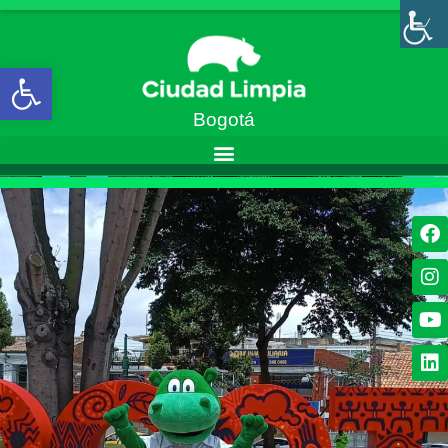
Abrir barra de herramientas
Bogotá