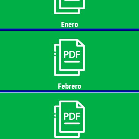
Enero
Febrero