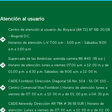
Atención al usuario
Centro de atención al usuario: Av. Boyacá (AK 72) N° 6B-20/28
- Bogotá D.C.
Horarios de atención: L-V 7:00 a.m - 5:00 p.m - Sábados 9:00
a.m a 1:00 p.m
Supercade de las Américas: avenida carrera 86 #43 -55 sur |
Horario de atención: lunes a viernes 07:00 a.m. a 12: 00 m y de
01:00 p.m. a 4:30 p.m. Sábados: de 8:00 a.m. a 12: 00 m.
CADE Fontibón: Dirección: Diagonal 16 No. 104 - 51 OF 101 -
Centro Comercial Viva Fontibón | Horario de atención: lunes a
viernes de 07: 00 a.m. a 12: 00 m y de 01: 00 p.m. a 04: 30 p.m.
CADE Kennedy: Dirección: KR 78K # 36 55 SUR | Horario de
atención: Lunes a viernes de 07: 00 a.m. a 12: 00 m y de 01: 00