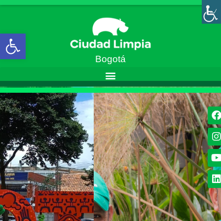
Abrir barra de herramientas
Bogotá