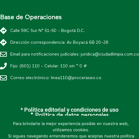
Base de Operaciones
Calle 59C Sur N° 51-50 - Bogotá D.C.
Dirección correspondencia: Av Boyacá 6B 20-28
Email para notificaciones judiciales:
juridica@ciudadlimpia.com.co
Fijo: (601) 110 - Celular: 110 sin * 0 #
Correo electrónico:
linea110@proceraseo.co
* Política editorial y condiciones de uso
* Política de datos personales
Para brindarte la mejor experiencia posible en nuestra web,
* Mapa de sitio
utilizamos cookies.
Si sigues navegando entenderemos que aceptas nuestra política