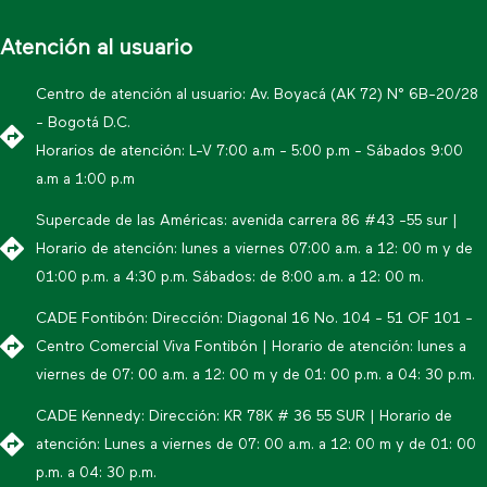
Atención al usuario
Centro de atención al usuario: Av. Boyacá (AK 72) N° 6B-20/28
- Bogotá D.C.
Horarios de atención: L-V 7:00 a.m - 5:00 p.m - Sábados 9:00
a.m a 1:00 p.m
Supercade de las Américas: avenida carrera 86 #43 -55 sur |
Horario de atención: lunes a viernes 07:00 a.m. a 12: 00 m y de
01:00 p.m. a 4:30 p.m. Sábados: de 8:00 a.m. a 12: 00 m.
CADE Fontibón: Dirección: Diagonal 16 No. 104 - 51 OF 101 -
Centro Comercial Viva Fontibón | Horario de atención: lunes a
viernes de 07: 00 a.m. a 12: 00 m y de 01: 00 p.m. a 04: 30 p.m.
CADE Kennedy: Dirección: KR 78K # 36 55 SUR | Horario de
atención: Lunes a viernes de 07: 00 a.m. a 12: 00 m y de 01: 00
p.m. a 04: 30 p.m.