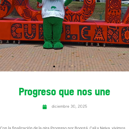
Progreso que nos une
diciembre 30, 2025
Con la finalización de la gira Progreso por Bogotá, Cali y Neiva, vivimos