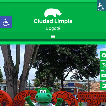
Abrir barra de herramientas
Bogotá