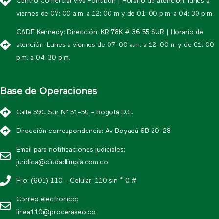
Centro Comercial Viva Fontibón | Horario de atención: lunes a
viernes de 07: 00 a.m. a 12: 00 m y de 01: 00 p.m. a 04: 30 p.m.
CADE Kennedy: Dirección: KR 78K # 36 55 SUR | Horario de
atención: Lunes a viernes de 07: 00 a.m. a 12: 00 m y de 01: 00
p.m. a 04: 30 p.m.
Base de Operaciones
Calle 59C Sur N° 51-50 - Bogotá D.C.
Dirección correspondencia: Av Boyacá 6B 20-28
Email para notificaciones judiciales:
juridica@ciudadlimpia.com.co
Fijo: (601) 110 - Celular: 110 sin * 0 #
Correo electrónico:
linea110@proceraseo.co