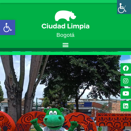
Abrir barra de herramientas
Bogotá