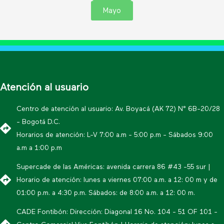
Mayo
Atención al usuario
Centro de atención al usuario: Av. Boyacá (AK 72) N° 6B-20/28
- Bogotá D.C.
Horarios de atención: L-V 7:00 a.m - 5:00 p.m - Sábados 9:00
a.m a 1:00 p.m
Supercade de las Américas: avenida carrera 86 #43 -55 sur |
Horario de atención: lunes a viernes 07:00 a.m. a 12: 00 m y de
01:00 p.m. a 4:30 p.m. Sábados: de 8:00 a.m. a 12: 00 m.
CADE Fontibón: Dirección: Diagonal 16 No. 104 - 51 OF 101 -