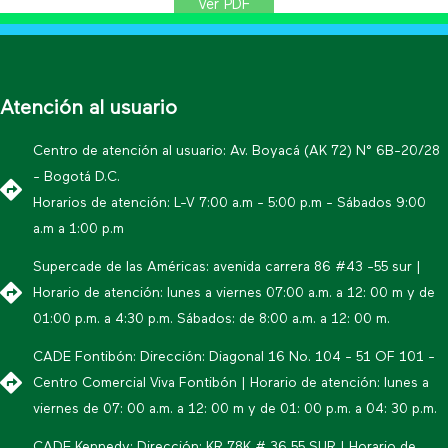
Ver PDF
Atención al usuario
Centro de atención al usuario: Av. Boyacá (AK 72) N° 6B-20/28
- Bogotá D.C.
Horarios de atención: L-V 7:00 a.m - 5:00 p.m - Sábados 9:00
a.m a 1:00 p.m
Supercade de las Américas: avenida carrera 86 #43 -55 sur |
Horario de atención: lunes a viernes 07:00 a.m. a 12: 00 m y de
01:00 p.m. a 4:30 p.m. Sábados: de 8:00 a.m. a 12: 00 m.
CADE Fontibón: Dirección: Diagonal 16 No. 104 - 51 OF 101 -
Centro Comercial Viva Fontibón | Horario de atención: lunes a
viernes de 07: 00 a.m. a 12: 00 m y de 01: 00 p.m. a 04: 30 p.m.
CADE Kennedy: Dirección: KR 78K # 36 55 SUR | Horario de