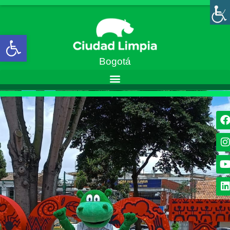
Abrir barra de herramientas
Bogotá