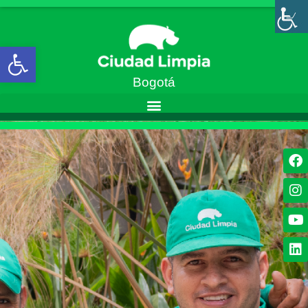
Abrir barra de herramientas
Bogotá