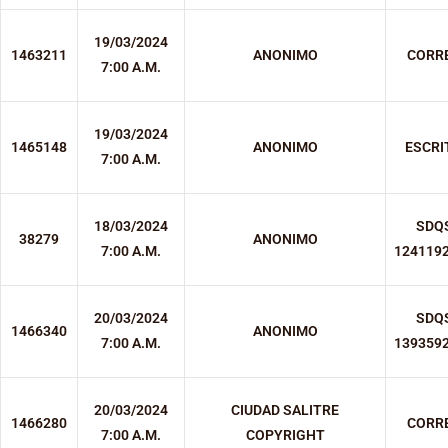
19/03/2024
1463211
ANONIMO
CORR
7:00 A.M.
19/03/2024
1465148
ANONIMO
ESCRI
7:00 A.M.
18/03/2024
SDQ
38279
ANONIMO
7:00 A.M.
124119
20/03/2024
SDQ
1466340
ANONIMO
7:00 A.M.
139359
20/03/2024
CIUDAD SALITRE
1466280
CORR
7:00 A.M.
COPYRIGHT