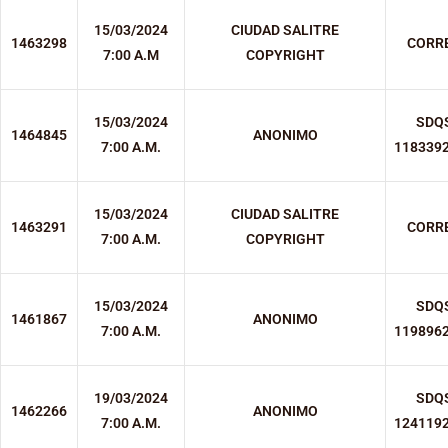
15/03/2024
CIUDAD SALITRE
1463298
CORR
7:00 A.M
COPYRIGHT
15/03/2024
SDQ
1464845
ANONIMO
7:00 A.M.
118339
15/03/2024
CIUDAD SALITRE
1463291
CORR
7:00 A.M.
COPYRIGHT
15/03/2024
SDQ
1461867
ANONIMO
7:00 A.M.
119896
19/03/2024
SDQ
1462266
ANONIMO
7:00 A.M.
124119