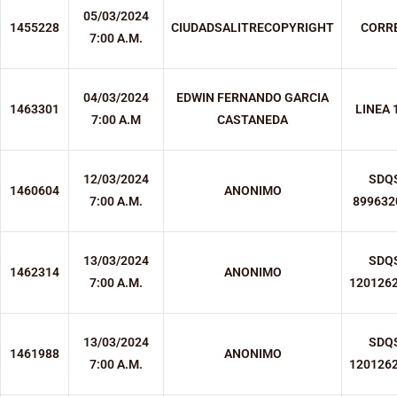
05/03/2024
1455228
CIUDADSALITRECOPYRIGHT
CORR
7:00 A.M.
04/03/2024
EDWIN FERNANDO GARCIA
1463301
LINEA 
7:00 A.M
CASTANEDA
12/03/2024
SDQ
1460604
ANONIMO
7:00 A.M.
899632
13/03/2024
SDQ
1462314
ANONIMO
7:00 A.M.
120126
13/03/2024
SDQ
1461988
ANONIMO
7:00 A.M.
120126