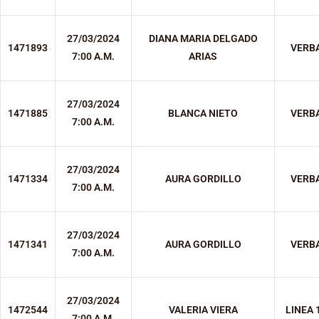
27/03/2024
DIANA MARIA DELGADO
1471893
VERB
7:00 A.M.
ARIAS
27/03/2024
1471885
BLANCA NIETO
VERB
7:00 A.M.
27/03/2024
1471334
AURA GORDILLO
VERB
7:00 A.M.
27/03/2024
1471341
AURA GORDILLO
VERB
7:00 A.M.
27/03/2024
1472544
VALERIA VIERA
LINEA 
7:00 A.M.