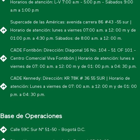
Horarios de atención: L-V 7:00 a.m - 5:00 p.m - Sábados 9:00
a.m a 1:00 p.m
Supercade de las Américas: avenida carrera 86 #43 -55 sur |
Horario de atención: lunes a viernes 07:00 a.m. a 12: 00 m y de
01:00 p.m. a 4:30 p.m. Sábados: de 8:00 a.m. a 12: 00 m.
CADE Fontibón: Dirección: Diagonal 16 No. 104 - 51 OF 101 -
Centro Comercial Viva Fontibón | Horario de atención: lunes a
viernes de 07: 00 a.m. a 12: 00 m y de 01: 00 p.m. a 04: 30 p.m.
CADE Kennedy: Dirección: KR 78K # 36 55 SUR | Horario de
atención: Lunes a viernes de 07: 00 a.m. a 12: 00 m y de 01: 00
p.m. a 04: 30 p.m.
Base de Operaciones
Calle 59C Sur N° 51-50 - Bogotá D.C.