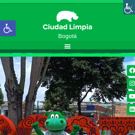
Abrir barra de herramientas
Bogotá