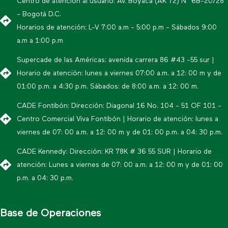
Centro de atención al usuario: Av. Boyacá (AK 72) N° 6B-20/28
- Bogotá D.C.
Horarios de atención: L-V 7:00 a.m - 5:00 p.m - Sábados 9:00
a.m a 1:00 p.m
Supercade de las Américas: avenida carrera 86 #43 -55 sur |
Horario de atención: lunes a viernes 07:00 a.m. a 12: 00 m y de
01:00 p.m. a 4:30 p.m. Sábados: de 8:00 a.m. a 12: 00 m.
CADE Fontibón: Dirección: Diagonal 16 No. 104 - 51 OF 101 -
Centro Comercial Viva Fontibón | Horario de atención: lunes a
viernes de 07: 00 a.m. a 12: 00 m y de 01: 00 p.m. a 04: 30 p.m.
CADE Kennedy: Dirección: KR 78K # 36 55 SUR | Horario de
atención: Lunes a viernes de 07: 00 a.m. a 12: 00 m y de 01: 00
p.m. a 04: 30 p.m.
Base de Operaciones