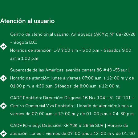
Atención al usuario
Centro de atención al usuario: Av. Boyacá (AK 72) N° 6B-20/28
- Bogotá D.C.
Horarios de atención: L-V 7:00 a.m - 5:00 p.m - Sábados 9:00
a.m a 1:00 p.m
Supercade de las Américas: avenida carrera 86 #43 -55 sur |
Horario de atención: lunes a viernes 07:00 a.m. a 12: 00 m y de
01:00 p.m. a 4:30 p.m. Sábados: de 8:00 a.m. a 12: 00 m.
CADE Fontibón: Dirección: Diagonal 16 No. 104 - 51 OF 101 -
Centro Comercial Viva Fontibón | Horario de atención: lunes a
viernes de 07: 00 a.m. a 12: 00 m y de 01: 00 p.m. a 04: 30 p.m.
CADE Kennedy: Dirección: KR 78K # 36 55 SUR | Horario de
atención: Lunes a viernes de 07: 00 a.m. a 12: 00 m y de 01: 00