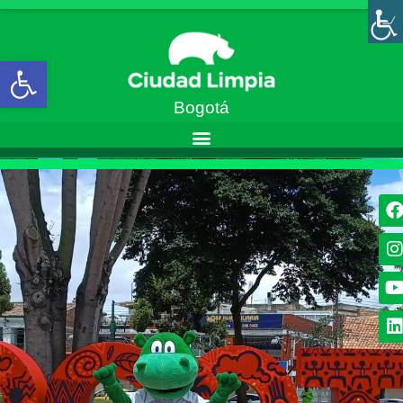
Abrir barra de herramientas
Bogotá