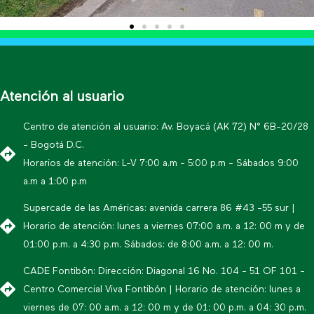
Atención al usuario
Centro de atención al usuario: Av. Boyacá (AK 72) N° 6B-20/28
- Bogotá D.C.
Horarios de atención: L-V 7:00 a.m - 5:00 p.m - Sábados 9:00
a.m a 1:00 p.m
Supercade de las Américas: avenida carrera 86 #43 -55 sur |
Horario de atención: lunes a viernes 07:00 a.m. a 12: 00 m y de
01:00 p.m. a 4:30 p.m. Sábados: de 8:00 a.m. a 12: 00 m.
CADE Fontibón: Dirección: Diagonal 16 No. 104 - 51 OF 101 -
Centro Comercial Viva Fontibón | Horario de atención: lunes a
viernes de 07: 00 a.m. a 12: 00 m y de 01: 00 p.m. a 04: 30 p.m.