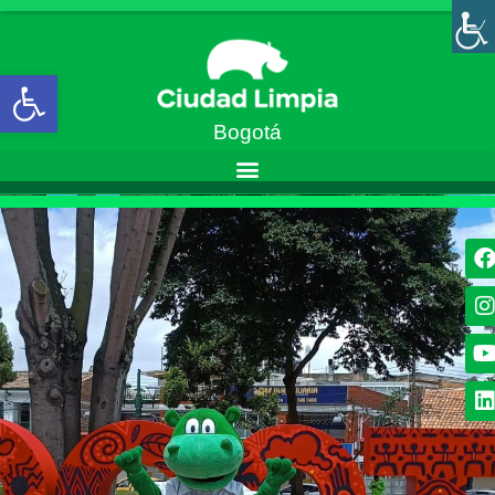
Abrir barra de herramientas
Bogotá