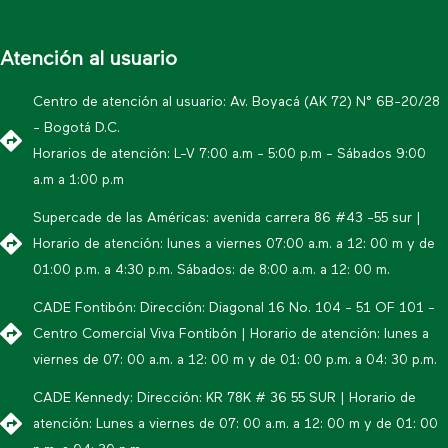
Atención al usuario
Centro de atención al usuario: Av. Boyacá (AK 72) N° 6B-20/28
- Bogotá D.C.
Horarios de atención: L-V 7:00 a.m - 5:00 p.m - Sábados 9:00
a.m a 1:00 p.m
Supercade de las Américas: avenida carrera 86 #43 -55 sur |
Horario de atención: lunes a viernes 07:00 a.m. a 12: 00 m y de
01:00 p.m. a 4:30 p.m. Sábados: de 8:00 a.m. a 12: 00 m.
CADE Fontibón: Dirección: Diagonal 16 No. 104 - 51 OF 101 -
Centro Comercial Viva Fontibón | Horario de atención: lunes a
viernes de 07: 00 a.m. a 12: 00 m y de 01: 00 p.m. a 04: 30 p.m.
CADE Kennedy: Dirección: KR 78K # 36 55 SUR | Horario de
atención: Lunes a viernes de 07: 00 a.m. a 12: 00 m y de 01: 00