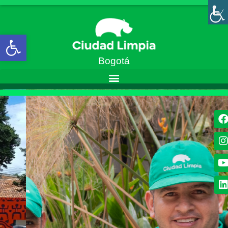
Abrir barra de herramientas
Bogotá