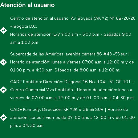
Atención al usuario
Centro de atención al usuario: Av. Boyacá (AK 72) N° 6B-20/28
- Bogotá D.C.
Horarios de atención: L-V 7:00 a.m - 5:00 p.m - Sábados 9:00
a.m a 1:00 p.m
Supercade de las Américas: avenida carrera 86 #43 -55 sur |
Horario de atención: lunes a viernes 07:00 a.m. a 12: 00 m y de
01:00 p.m. a 4:30 p.m. Sábados: de 8:00 a.m. a 12: 00 m.
CADE Fontibón: Dirección: Diagonal 16 No. 104 - 51 OF 101 -
Centro Comercial Viva Fontibón | Horario de atención: lunes a
viernes de 07: 00 a.m. a 12: 00 m y de 01: 00 p.m. a 04: 30 p.m.
CADE Kennedy: Dirección: KR 78K # 36 55 SUR | Horario de
atención: Lunes a viernes de 07: 00 a.m. a 12: 00 m y de 01: 00
p.m. a 04: 30 p.m.