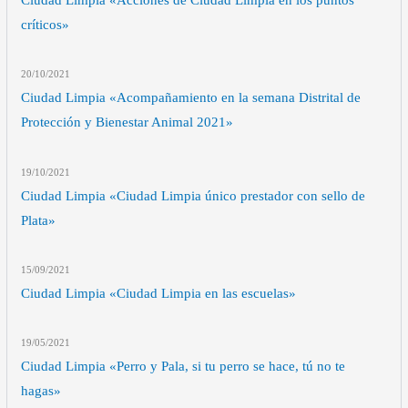
Ciudad Limpia «Acciones de Ciudad Limpia en los puntos
críticos»
20/10
/2021
Ciudad Limpia «Acompañamiento en la semana Distrital de
Protección y Bienestar Animal 2021»
19/10
/2021
Ciudad Limpia «Ciudad Limpia único prestador con sello de
Plata»
15/09
/2021
Ciudad Limpia «Ciudad Limpia en las escuelas»
19/05
/2021
Ciudad Limpia «Perro y Pala, si tu perro se hace, tú no te
hagas»