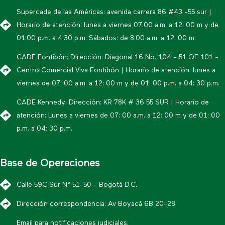
Supercade de las Américas: avenida carrera 86 #43 -55 sur |
Horario de atención: lunes a viernes 07:00 a.m. a 12: 00 m y de
01:00 p.m. a 4:30 p.m. Sábados: de 8:00 a.m. a 12: 00 m.
CADE Fontibón: Dirección: Diagonal 16 No. 104 - 51 OF 101 -
Centro Comercial Viva Fontibón | Horario de atención: lunes a
viernes de 07: 00 a.m. a 12: 00 m y de 01: 00 p.m. a 04: 30 p.m.
CADE Kennedy: Dirección: KR 78K # 36 55 SUR | Horario de
atención: Lunes a viernes de 07: 00 a.m. a 12: 00 m y de 01: 00
p.m. a 04: 30 p.m.
Base de Operaciones
Calle 59C Sur N° 51-50 - Bogotá D.C.
Dirección correspondencia: Av Boyacá 6B 20-28
Email para notificaciones judiciales: