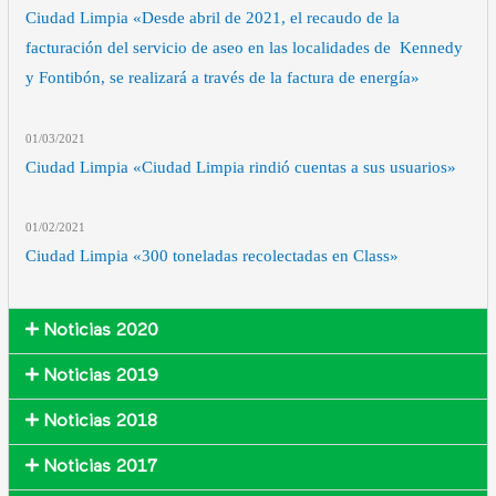
Ciudad Limpia «Desde abril de 2021, el recaudo de la
facturación del servicio de aseo en las localidades de Kennedy
y Fontibón, se realizará a través de la factura de energía»
01/03
/2021
Ciudad Limpia «Ciudad Limpia rindió cuentas a sus usuarios»
01/02
/2021
Ciudad Limpia «300 toneladas recolectadas en Class»
Noticias 2020
Noticias 2019
Noticias 2018
Noticias 2017