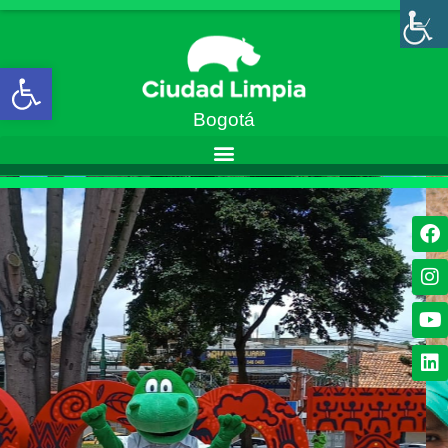
Abrir barra de herramientas
Bogotá