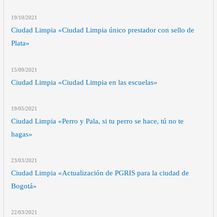
19/10
/2021
Ciudad Limpia «Ciudad Limpia único prestador con sello de
Plata»
15/09
/2021
Ciudad Limpia «Ciudad Limpia en las escuelas»
19/05
/2021
Ciudad Limpia «Perro y Pala, si tu perro se hace, tú no te
hagas»
23/03
/2021
Ciudad Limpia «Actualización de PGRIS para la ciudad de
Bogotá»
22/03
/2021