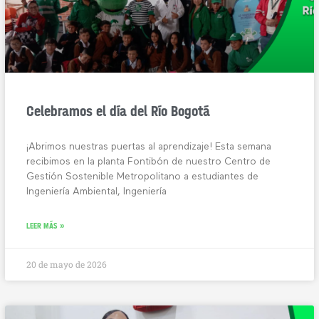
Celebramos el día del Río Bogotá
¡Abrimos nuestras puertas al aprendizaje! Esta semana
recibimos en la planta Fontibón de nuestro Centro de
Gestión Sostenible Metropolitano a estudiantes de
Ingeniería Ambiental, Ingeniería
LEER MÁS »
20 de mayo de 2026