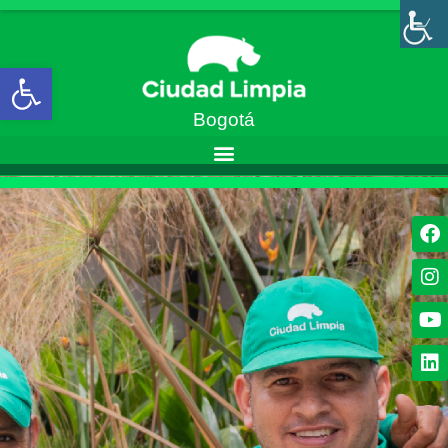
Abrir barra de herramientas
Bogotá