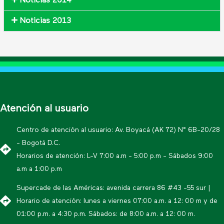
Noticias 2014
Noticias 2013
Atención al usuario
Centro de atención al usuario: Av. Boyacá (AK 72) N° 6B-20/28
- Bogotá D.C.
Horarios de atención: L-V 7:00 a.m - 5:00 p.m - Sábados 9:00
a.m a 1:00 p.m
Supercade de las Américas: avenida carrera 86 #43 -55 sur |
Horario de atención: lunes a viernes 07:00 a.m. a 12: 00 m y de
01:00 p.m. a 4:30 p.m. Sábados: de 8:00 a.m. a 12: 00 m.