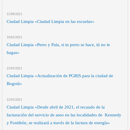
15/09
/2021
Ciudad Limpia «Ciudad Limpia en las escuelas»
19/05
/2021
Ciudad Limpia «Perro y Pala, si tu perro se hace, tú no te
hagas»
23/03
/2021
Ciudad Limpia «Actualización de PGRIS para la ciudad de
Bogotá»
22/03
/2021
Ciudad Limpia «Desde abril de 2021, el recaudo de la
facturación del servicio de aseo en las localidades de Kennedy
y Fontibón, se realizará a través de la factura de energía»