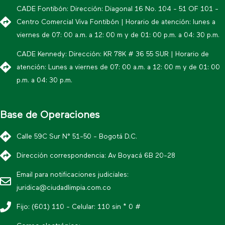
CADE Fontibón: Dirección: Diagonal 16 No. 104 - 51 OF 101 -
Centro Comercial Viva Fontibón | Horario de atención: lunes a
viernes de 07: 00 a.m. a 12: 00 m y de 01: 00 p.m. a 04: 30 p.m.
CADE Kennedy: Dirección: KR 78K # 36 55 SUR | Horario de
atención: Lunes a viernes de 07: 00 a.m. a 12: 00 m y de 01: 00
p.m. a 04: 30 p.m.
Base de Operaciones
Calle 59C Sur N° 51-50 - Bogotá D.C.
Dirección correspondencia: Av Boyacá 6B 20-28
Email para notificaciones judiciales:
juridica@ciudadlimpia.com.co
Fijo: (601) 110 - Celular: 110 sin * 0 #