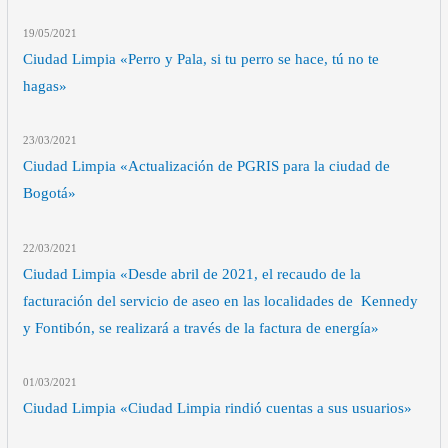
19/05
/2021
Ciudad Limpia «Perro y Pala, si tu perro se hace, tú no te
hagas»
23/03
/2021
Ciudad Limpia «Actualización de PGRIS para la ciudad de
Bogotá»
22/03
/2021
Ciudad Limpia «Desde abril de 2021, el recaudo de la
facturación del servicio de aseo en las localidades de Kennedy
y Fontibón, se realizará a través de la factura de energía»
01/03
/2021
Ciudad Limpia «Ciudad Limpia rindió cuentas a sus usuarios»