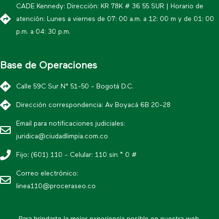
CADE Kennedy: Dirección: KR 78K # 36 55 SUR | Horario de
atención: Lunes a viernes de 07: 00 a.m. a 12: 00 m y de 01: 00
p.m. a 04: 30 p.m.
Base de Operaciones
Calle 59C Sur N° 51-50 - Bogotá D.C.
Dirección correspondencia: Av Boyacá 6B 20-28
Email para notificaciones judiciales:
juridica@ciudadlimpia.com.co
Fijo: (601) 110 - Celular: 110 sin * 0 #
Correo electrónico:
linea110@proceraseo.co
Para brindarte la mejor experiencia posible en nuestra web,