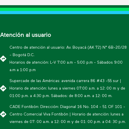
Atención al usuario
Centro de atención al usuario: Av. Boyacá (AK 72) N° 6B-20/28
- Bogotá D.C.
Horarios de atención: L-V 7:00 a.m - 5:00 p.m - Sábados 9:00
a.m a 1:00 p.m
Supercade de las Américas: avenida carrera 86 #43 -55 sur |
Horario de atención: lunes a viernes 07:00 a.m. a 12: 00 m y de
01:00 p.m. a 4:30 p.m. Sábados: de 8:00 a.m. a 12: 00 m.
CADE Fontibón: Dirección: Diagonal 16 No. 104 - 51 OF 101 -
Centro Comercial Viva Fontibón | Horario de atención: lunes a
viernes de 07: 00 a.m. a 12: 00 m y de 01: 00 p.m. a 04: 30 p.m.