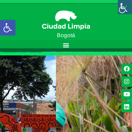
Abrir barra de herramientas
Bogotá