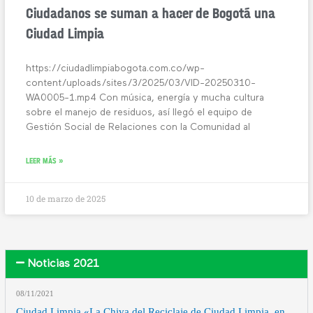
Ciudadanos se suman a hacer de Bogotá una
Ciudad Limpia
https://ciudadlimpiabogota.com.co/wp-
content/uploads/sites/3/2025/03/VID-20250310-
WA0005-1.mp4 Con música, energía y mucha cultura
sobre el manejo de residuos, así llegó el equipo de
Gestión Social de Relaciones con la Comunidad al
LEER MÁS »
10 de marzo de 2025
Noticias 2021
08/11
/2021
Ciudad Limpia «La Chiva del Reciclaje de Ciudad Limpia, en