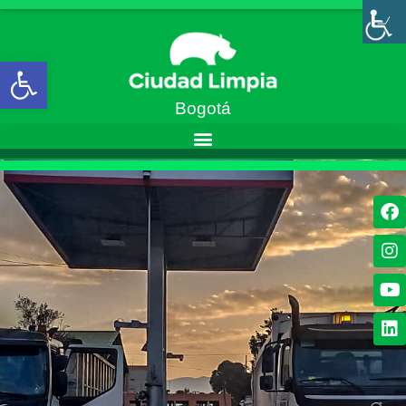
Abrir barra de herramientas
Bogotá