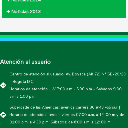
Noticias 2014
Noticias 2013
Atención al usuario
Centro de atención al usuario: Av. Boyacá (AK 72) N° 6B-20/28
- Bogotá D.C.
Horarios de atención: L-V 7:00 a.m - 5:00 p.m - Sábados 9:00
a.m a 1:00 p.m
Supercade de las Américas: avenida carrera 86 #43 -55 sur |
Horario de atención: lunes a viernes 07:00 a.m. a 12: 00 m y de
01:00 p.m. a 4:30 p.m. Sábados: de 8:00 a.m. a 12: 00 m.