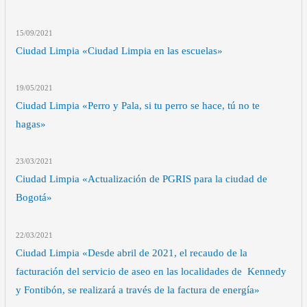
15/09
/2021
Ciudad Limpia «Ciudad Limpia en las escuelas»
19/05
/2021
Ciudad Limpia «Perro y Pala, si tu perro se hace, tú no te
hagas»
23/03
/2021
Ciudad Limpia «Actualización de PGRIS para la ciudad de
Bogotá»
22/03
/2021
Ciudad Limpia «Desde abril de 2021, el recaudo de la
facturación del servicio de aseo en las localidades de Kennedy
y Fontibón, se realizará a través de la factura de energía»