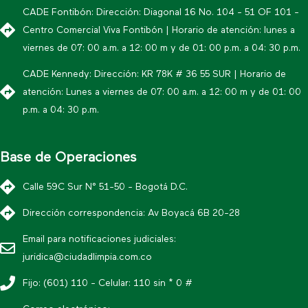
CADE Fontibón: Dirección: Diagonal 16 No. 104 - 51 OF 101 -
Centro Comercial Viva Fontibón | Horario de atención: lunes a
viernes de 07: 00 a.m. a 12: 00 m y de 01: 00 p.m. a 04: 30 p.m.
CADE Kennedy: Dirección: KR 78K # 36 55 SUR | Horario de
atención: Lunes a viernes de 07: 00 a.m. a 12: 00 m y de 01: 00
p.m. a 04: 30 p.m.
Base de Operaciones
Calle 59C Sur N° 51-50 - Bogotá D.C.
Dirección correspondencia: Av Boyacá 6B 20-28
Email para notificaciones judiciales:
juridica@ciudadlimpia.com.co
Fijo: (601) 110 - Celular: 110 sin * 0 #