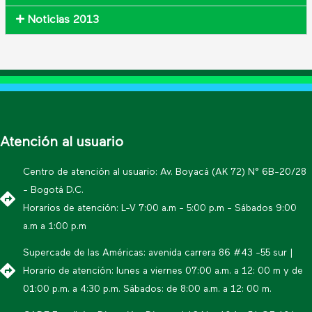
Noticias 2013
Atención al usuario
Centro de atención al usuario: Av. Boyacá (AK 72) N° 6B-20/28
- Bogotá D.C.
Horarios de atención: L-V 7:00 a.m - 5:00 p.m - Sábados 9:00
a.m a 1:00 p.m
Supercade de las Américas: avenida carrera 86 #43 -55 sur |
Horario de atención: lunes a viernes 07:00 a.m. a 12: 00 m y de
01:00 p.m. a 4:30 p.m. Sábados: de 8:00 a.m. a 12: 00 m.