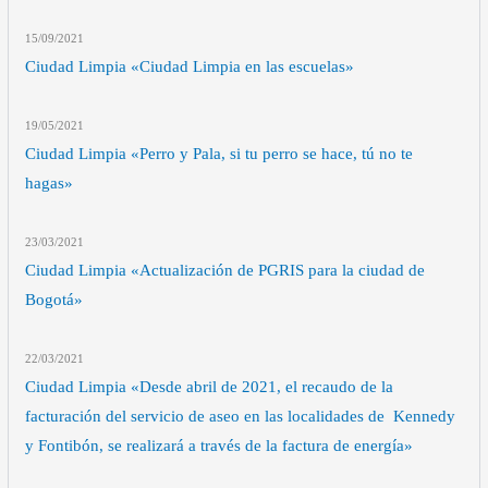
15/09
/2021
Ciudad Limpia «Ciudad Limpia en las escuelas»
19/05
/2021
Ciudad Limpia «Perro y Pala, si tu perro se hace, tú no te
hagas»
23/03
/2021
Ciudad Limpia «Actualización de PGRIS para la ciudad de
Bogotá»
22/03
/2021
Ciudad Limpia «Desde abril de 2021, el recaudo de la
facturación del servicio de aseo en las localidades de Kennedy
y Fontibón, se realizará a través de la factura de energía»