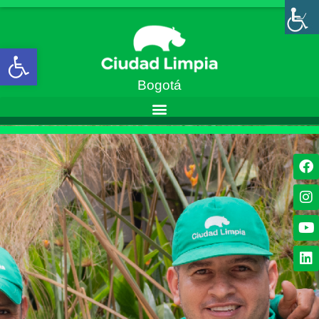
Abrir barra de herramientas
Bogotá