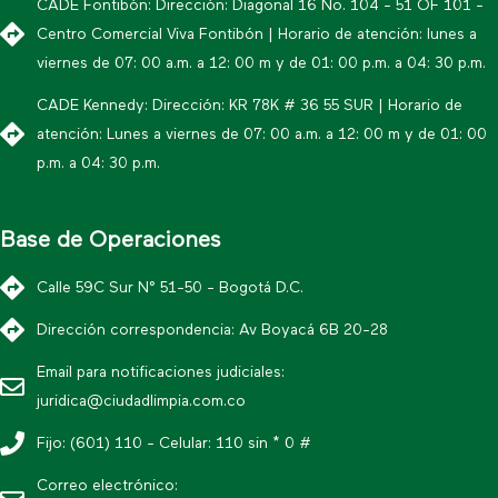
CADE Fontibón: Dirección: Diagonal 16 No. 104 - 51 OF 101 -
Centro Comercial Viva Fontibón | Horario de atención: lunes a
viernes de 07: 00 a.m. a 12: 00 m y de 01: 00 p.m. a 04: 30 p.m.
CADE Kennedy: Dirección: KR 78K # 36 55 SUR | Horario de
atención: Lunes a viernes de 07: 00 a.m. a 12: 00 m y de 01: 00
p.m. a 04: 30 p.m.
Base de Operaciones
Calle 59C Sur N° 51-50 - Bogotá D.C.
Dirección correspondencia: Av Boyacá 6B 20-28
Email para notificaciones judiciales:
juridica@ciudadlimpia.com.co
Fijo: (601) 110 - Celular: 110 sin * 0 #
Correo electrónico: