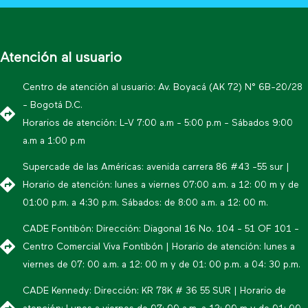
Atención al usuario
Centro de atención al usuario: Av. Boyacá (AK 72) N° 6B-20/28
- Bogotá D.C.
Horarios de atención: L-V 7:00 a.m - 5:00 p.m - Sábados 9:00
a.m a 1:00 p.m
Supercade de las Américas: avenida carrera 86 #43 -55 sur |
Horario de atención: lunes a viernes 07:00 a.m. a 12: 00 m y de
01:00 p.m. a 4:30 p.m. Sábados: de 8:00 a.m. a 12: 00 m.
CADE Fontibón: Dirección: Diagonal 16 No. 104 - 51 OF 101 -
Centro Comercial Viva Fontibón | Horario de atención: lunes a
viernes de 07: 00 a.m. a 12: 00 m y de 01: 00 p.m. a 04: 30 p.m.
CADE Kennedy: Dirección: KR 78K # 36 55 SUR | Horario de