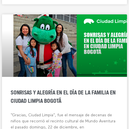
SONRISAS Y ALEGRÍA EN EL DÍA DE LA FAMILIA EN
CIUDAD LIMPIA BOGOTÁ
“Gracias, Ciudad Limpia”, fue el mensaje de decenas de
niños que recorrió el recinto cultural de Mundo Aventura
el pasado domingo, 22 de diciembre, en