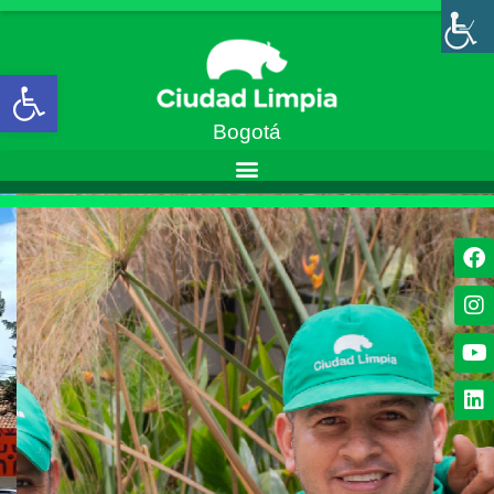
Abrir barra de herramientas
Bogotá