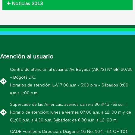
Noticias 2013
Atención al usuario
Centro de atención al usuario: Av. Boyacá (AK 72) N° 6B-20/28
- Bogotá D.C.
Horarios de atención: L-V 7:00 a.m - 5:00 p.m - Sábados 9:00
a.m a 1:00 p.m
Supercade de las Américas: avenida carrera 86 #43 -55 sur |
Horario de atención: lunes a viernes 07:00 a.m. a 12: 00 m y de
01:00 p.m. a 4:30 p.m. Sábados: de 8:00 a.m. a 12: 00 m.
CADE Fontibón: Dirección: Diagonal 16 No. 104 - 51 OF 101 -