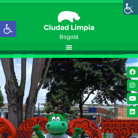
Abrir barra de herramientas
Bogotá