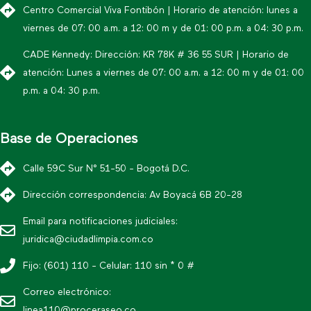
Centro Comercial Viva Fontibón | Horario de atención: lunes a
viernes de 07: 00 a.m. a 12: 00 m y de 01: 00 p.m. a 04: 30 p.m.
CADE Kennedy: Dirección: KR 78K # 36 55 SUR | Horario de
atención: Lunes a viernes de 07: 00 a.m. a 12: 00 m y de 01: 00
p.m. a 04: 30 p.m.
Base de Operaciones
Calle 59C Sur N° 51-50 - Bogotá D.C.
Dirección correspondencia: Av Boyacá 6B 20-28
Email para notificaciones judiciales:
juridica@ciudadlimpia.com.co
Fijo: (601) 110 - Celular: 110 sin * 0 #
Correo electrónico:
linea110@proceraseo.co