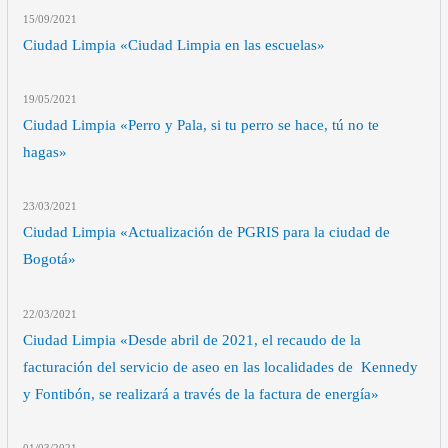
15/09
/2021
Ciudad Limpia «Ciudad Limpia en las escuelas»
19/05
/2021
Ciudad Limpia «Perro y Pala, si tu perro se hace, tú no te
hagas»
23/03
/2021
Ciudad Limpia «Actualización de PGRIS para la ciudad de
Bogotá»
22/03
/2021
Ciudad Limpia «Desde abril de 2021, el recaudo de la
facturación del servicio de aseo en las localidades de Kennedy
y Fontibón, se realizará a través de la factura de energía»