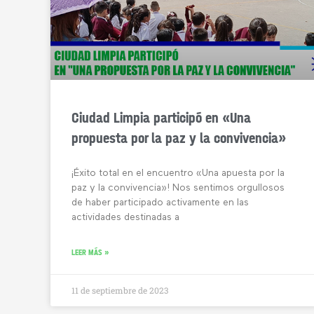
Ciudad Limpia participó en «Una
propuesta por la paz y la convivencia»
¡Éxito total en el encuentro «Una apuesta por la
paz y la convivencia»! Nos sentimos orgullosos
de haber participado activamente en las
actividades destinadas a
LEER MÁS »
11 de septiembre de 2023