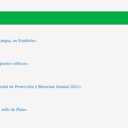
Limpia, en Fontibón»
untos críticos»
ital de Protección y Bienestar Animal 2021»
sello de Plata»