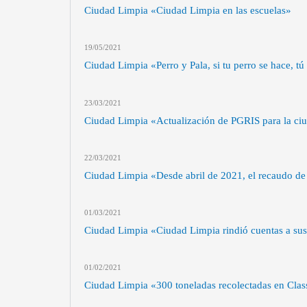
Ciudad Limpia «Ciudad Limpia en las escuelas»
19/05
/2021
Ciudad Limpia «Perro y Pala, si tu perro se hace, tú
23/03
/2021
Ciudad Limpia «Actualización de PGRIS para la ci
22/03
/2021
Ciudad Limpia «Desde abril de 2021, el recaudo de l
01/03
/2021
Ciudad Limpia «Ciudad Limpia rindió cuentas a sus
01/02
/2021
Ciudad Limpia «300 toneladas recolectadas en Clas