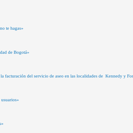
 no te hagas»
udad de Bogotá»
a facturación del servicio de aseo en las localidades de Kennedy y Fonti
 usuarios»
s»