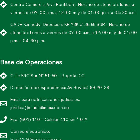
Centro Comercial Viva Fontibón | Horario de atención: lunes a
viernes de 07: 00 a.m. a 12: 00 m y de 01: 00 p.m. a 04: 30 p.m.
CADE Kennedy: Dirección: KR 78K # 36 55 SUR | Horario de
atención: Lunes a viernes de 07: 00 a.m. a 12: 00 m y de 01: 00
p.m. a 04: 30 p.m.
Base de Operaciones
Calle 59C Sur N° 51-50 - Bogotá D.C.
Dirección correspondencia: Av Boyacá 6B 20-28
Email para notificaciones judiciales:
juridica@ciudadlimpia.com.co
Fijo: (601) 110 - Celular: 110 sin * 0 #
Correo electrónico:
linea110@proceraseo.co