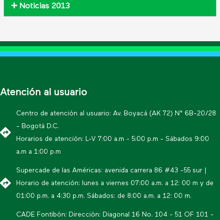
Noticias 2013
Atención al usuario
Centro de atención al usuario: Av. Boyacá (AK 72) N° 6B-20/28
- Bogotá D.C.
Horarios de atención: L-V 7:00 a.m - 5:00 p.m - Sábados 9:00
a.m a 1:00 p.m
Supercade de las Américas: avenida carrera 86 #43 -55 sur |
Horario de atención: lunes a viernes 07:00 a.m. a 12: 00 m y de
01:00 p.m. a 4:30 p.m. Sábados: de 8:00 a.m. a 12: 00 m.
CADE Fontibón: Dirección: Diagonal 16 No. 104 - 51 OF 101 -