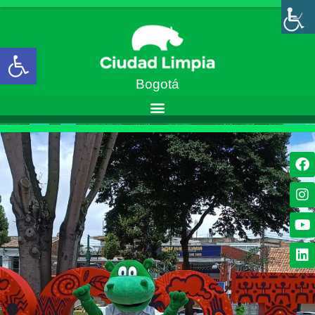
Abrir barra de herramientas
Bogotá