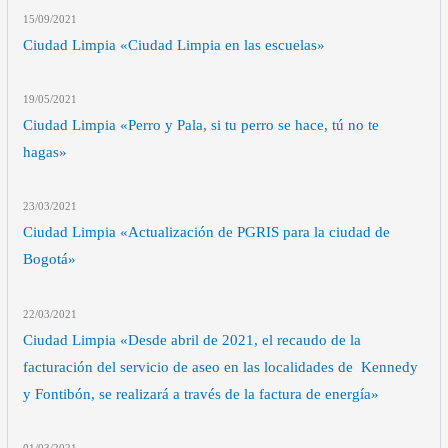
15/09
/2021
Ciudad Limpia «Ciudad Limpia en las escuelas»
19/05
/2021
Ciudad Limpia «Perro y Pala, si tu perro se hace, tú no te
hagas»
23/03
/2021
Ciudad Limpia «Actualización de PGRIS para la ciudad de
Bogotá»
22/03
/2021
Ciudad Limpia «Desde abril de 2021, el recaudo de la
facturación del servicio de aseo en las localidades de Kennedy
y Fontibón, se realizará a través de la factura de energía»